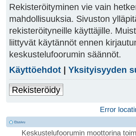
Rekisteröityminen vie vain hetken
mahdollisuuksia. Sivuston ylläpit
rekisteröityneille käyttäjille. Mu
liittyvät käytännöt ennen kirjau
keskustelufoorumin säännöt.
Käyttöehdot
|
Yksityisyyden s
Rekisteröidy
Error locati
Etusivu
Keskustelufoorumin moottorina toim